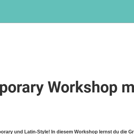
porary Workshop m
orary und Latin-Style! In diesem Workshop lernst du die G