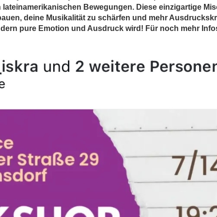
 lateinamerikanischen Bewegungen. Diese einzigartige Misch
bauen, deine Musikalität zu schärfen und mehr Ausdruckskr
dern pure Emotion und Ausdruck wird! Für noch mehr Infos k