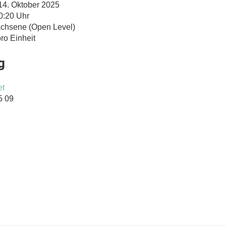
14. Oktober 2025
0:20 Uhr
chsene (Open Level)
ro Einheit
g
et
5 09