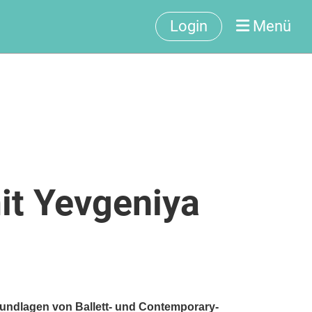
Login
Menü
it Yevgeniya
rundlagen von Ballett- und Contemporary-