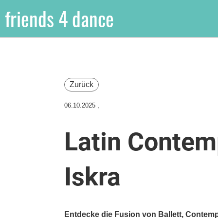
friends 4 dance
Zurück
06.10.2025
,
Latin Contem
Iskra
Entdecke die Fusion von Ballett, Contemp