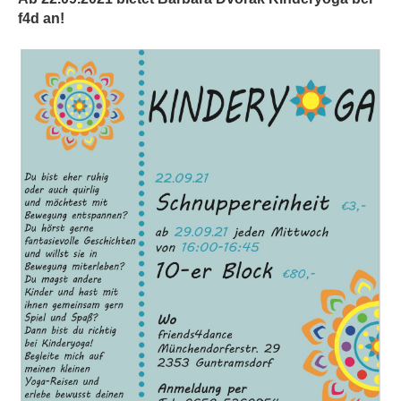
f4d an!