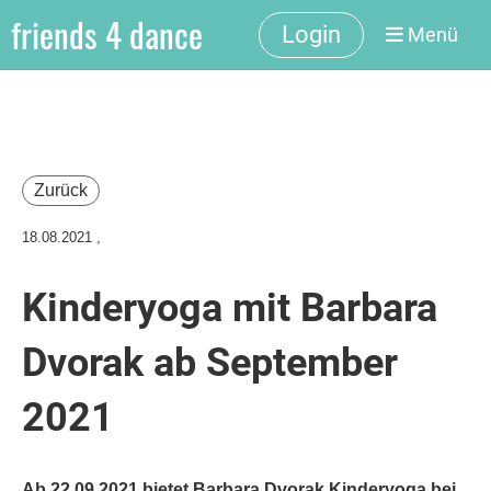
friends 4 dance
Login
Menü
Zurück
18.08.2021
,
Kinderyoga mit Barbara
Dvorak ab September
2021
Ab 22.09.2021 bietet Barbara Dvorak Kinderyoga bei