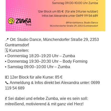
📍 Ort: Studio Dance, Münchendorfer Straße 29, 2353
Guntramsdorf
🗓️ Kurszeiten:
▪️ Donnerstag 18:20–19:20 Uhr – Zumba
▪️ Donnerstag 19:30–20:30 Uhr – Body Forming
▪️ Samstag 09:00–10:00 Uhr – Zumba
💶 12er Block für alle Kurse: 85 €
📞 Anmeldung & Infos direkt bei Alexandra unter: 0699
119 54 689
💃 Sei dabei und erlebe Zumba, wie es sein soll:
mitreißend, motivierend & mit ganz viel Herz!