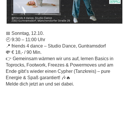
📅 Sonntag, 12.10.
🕘 9:30 – 11:00 Uhr
📍 friends 4 dance – Studio Dance, Guntramsdorf
💸 € 18,- / 90 Min.
👉 Gemeinsam wärmen wir uns auf, lernen Basics in
Toprocks, Footwork, Freezes & Powermoves und am
Ende gibt’s wieder einen Cypher (Tanzkreis) – pure
Energie & Spaß garantiert! 🎶🔥
Melde dich jetzt an und sei dabei.