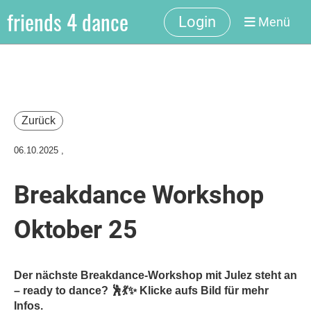
friends 4 dance
Login
Menü
Zurück
06.10.2025
,
Breakdance Workshop
Oktober 25
Der nächste Breakdance-Workshop mit Julez steht an
– ready to dance? 🕺💃✨ Klicke aufs Bild für mehr
Infos.