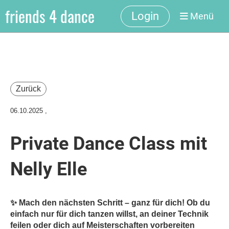
friends 4 dance
Login
Menü
Zurück
06.10.2025
,
Private Dance Class mit
Nelly Elle
✨ Mach den nächsten Schritt – ganz für dich! Ob du
einfach nur für dich tanzen willst, an deiner Technik
feilen oder dich auf Meisterschaften vorbereiten