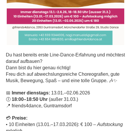
Du hast bereits erste Line-Dance-Erfahrung und möchtest
darauf aufbauen?
Dann bist du hier genau richtig!
Freu dich auf abwechslungsreiche Choreografien, gute
Musik, Bewegung, Spaß – und eine tolle Gruppe. 🎶✨
📅
Immer dienstags:
13.01.–02.06.2026
🕕
18:00–18:50 Uhr
(außer 31.03.)
📍 friends4dance, Guntramsdorf
💳
Preise:
• 10 Einheiten (13.01.–17.03.2026): € 100 –
Aufstockung
möglich