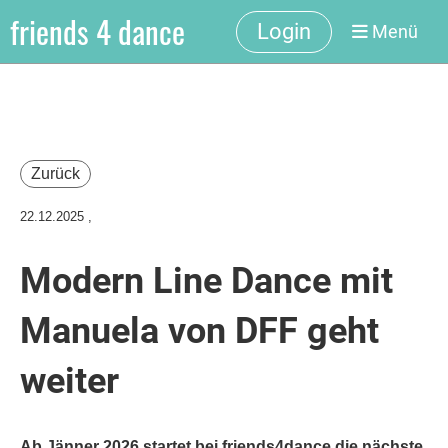
friends 4 dance
Login
Menü
Zurück
22.12.2025
,
Modern Line Dance mit
Manuela von DFF geht
weiter
Ab Jänner 2026 startet bei friends4dance die nächste