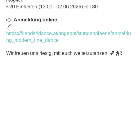
• 20 Einheiten (13.01.–02.06.2026): € 180
👉
Anmeldung online
🔗
https://friends4dance.at/angebot/stundenplaene/anmeldu
ng_modern_line_dance
Wir freuen uns riesig, mit euch weiterzutanzen! 💕🕺💃