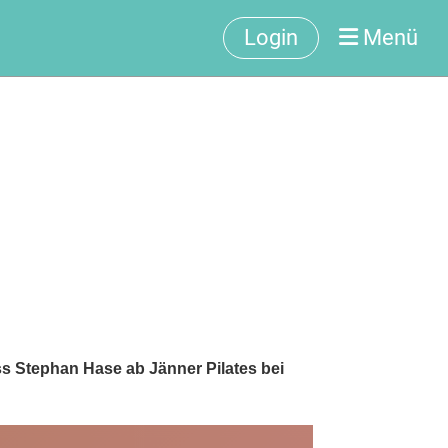
Login
Menü
 dass Stephan Hase ab Jänner Pilates bei