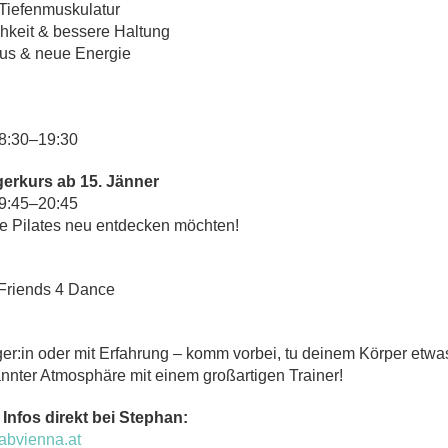
 Tiefenmuskulatur
hkeit & bessere Haltung
kus & neue Energie
18:30–19:30
gerkurs ab 15. Jänner
19:45–20:45
 die Pilates neu entdecken möchten!
 Friends 4 Dance
er:in oder mit Erfahrung – komm vorbei, tu deinem Körper etw
pannter Atmosphäre mit einem großartigen Trainer!
nfos direkt bei Stephan:
abvienna.at