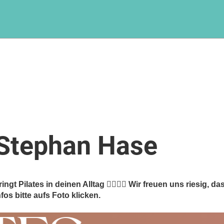
Stephan Hase
ngt Pilates in deinen Alltag 🧘‍♀️🧘‍♂️ Wir freuen uns riesig,
os bitte aufs Foto klicken.