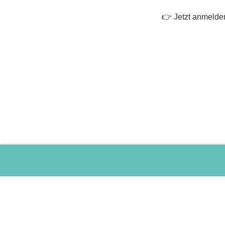
👉 Jetzt anmelden
Mehr Infos