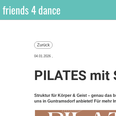
friends 4 dance
Zurück
04.01.2026
,
PILATES mit 
Struktur für Körper & Geist – genau das bri
uns in Guntramsdorf anbietet! Für mehr Inf