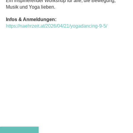
Ein inspirierender Workshop für alle, die Bewegung,
Musik und Yoga lieben.
Infos & Anmeldungen:
https://naehrzeit.at/2026/04/21/yogadancing-9-5/